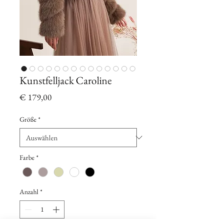
Kunstfelljack Caroline
Preis
€ 179,00
Größe
*
Farbe
*
Anzahl
*