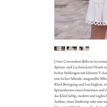
Unser Cottondress Bella ist ein roma
Spitzen- und Lochstickerei-Details a
hohen Stehkragen mit kleinem V-Aus
eine locker fallende, ausgestellte Sil
Kleid Bewegung und Leichtigkeit, wä
Spitzenborten einen femininen und e
das Kleid luftig, modern und zugleic
Anlässe, einen Städtetrip oder eine 