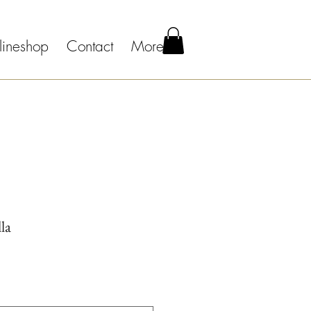
lineshop
Contact
More
la