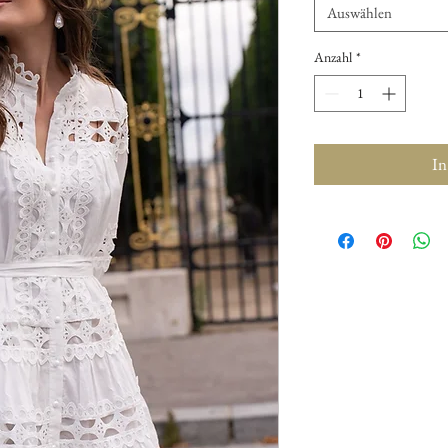
Auswählen
Anzahl
*
In