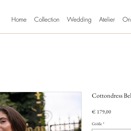
Home
Collection
Wedding
Atelier
On
Cottondress Bel
Preis
€ 179,00
Größe
*