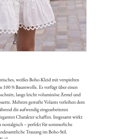
ntisches, weißes Boho-Kleid mit verspielten
us 100 % Baumwolle. Es verfügt über einen
schnitt, lange leicht voluminöse Ärmel und
houette. Mehrere gestufte Volants verleihen dem
hrend die aufwendig eingearbeiteten
leganten Charakter schaffen. Insgesamt wirkt
h nostalgisch – perfekt für sommerliche
standesamtliche Trauung im Boho-Stil.