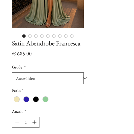
Satin Abendrobe Francesca
Preis
€ 685,00
Größe
*
Farbe
*
Anzahl
*