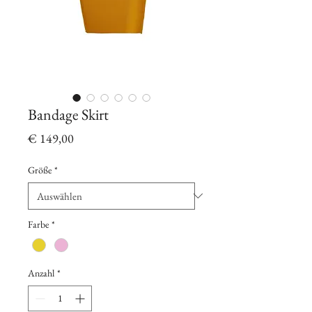
Bandage Skirt
Preis
€ 149,00
Größe
*
Farbe
*
Anzahl
*