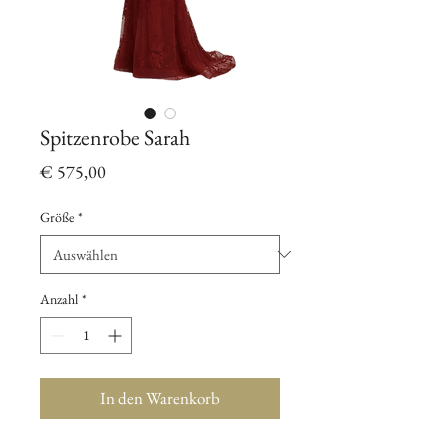
Spitzenrobe Sarah
Preis
€ 575,00
Größe
*
Anzahl
*
In den Warenkorb