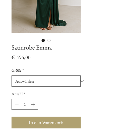
Satinrobe Emma
Preis
€ 495,00
Größe
*
Anzahl
*
In den Warenkorb