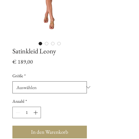
Satinkleid Leony
Preis
€ 189,00
Größe
*
Anzahl
*
In den Warenkorb