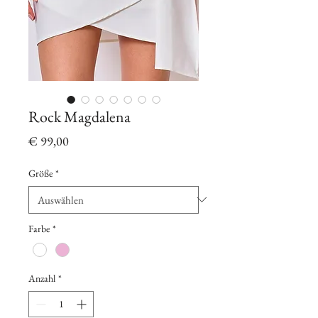
Rock Magdalena
Preis
€ 99,00
Größe
*
Farbe
*
Anzahl
*