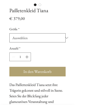
Pailletenkleid Tiana
Preis
€ 379,00
Größe
*
Anzahl
*
In den Warenkorb
Das Paillettenkleid Tiana setzt ihre
Trägerin gekonnt und stilvoll in Szene.
Seien Sie der Blickfang jeder
glamourösen Veranstaltung und