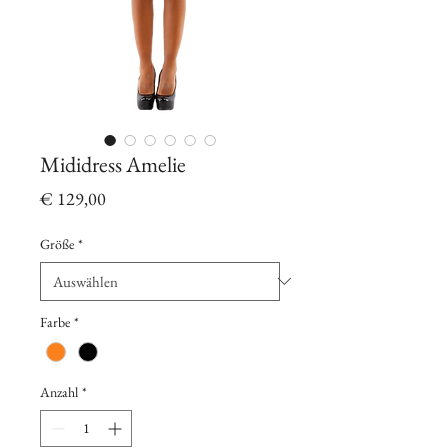
Mididress Amelie
Preis
€ 129,00
Größe
*
Farbe
*
Anzahl
*