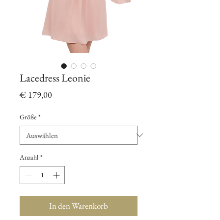
Lacedress Leonie
Preis
€ 179,00
Größe
*
Anzahl
*
In den Warenkorb