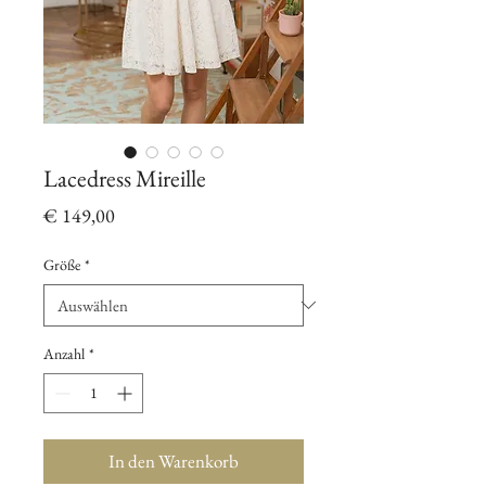
Lacedress Mireille
Preis
€ 149,00
Größe
*
Anzahl
*
In den Warenkorb