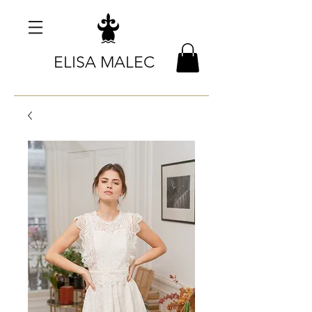
ELISA MALEC