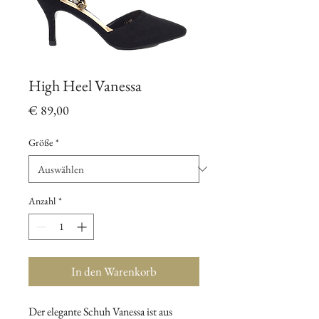
High Heel Vanessa
Preis
€ 89,00
Größe
*
Anzahl
*
In den Warenkorb
Der elegante Schuh Vanessa ist aus