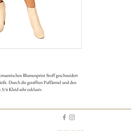
romantischen Blumenprint Stoff geschneidert
ließt. Durch die gerafften Puffärmel und den
 3/4 Kleid sehr exklusiv.