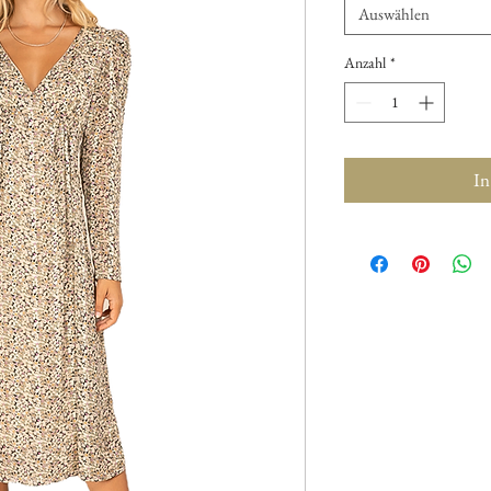
Auswählen
Anzahl
*
In