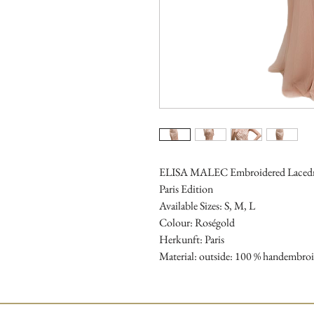
ELISA MALEC Embroidered Lacedr
Paris Edition
Available Sizes: S, M, L
Colour: Roségold
Herkunft: Paris
Material: outside: 100 % handembroid