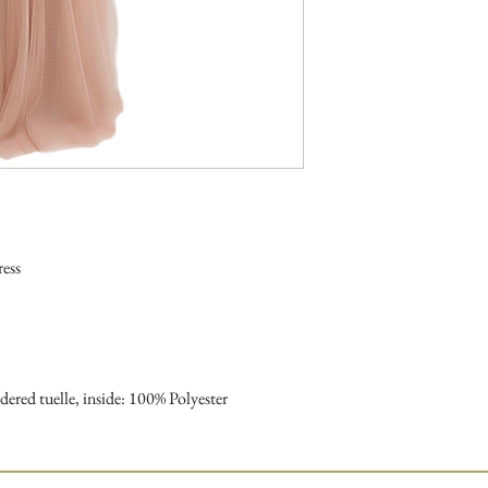
ess
ered tuelle, inside: 100% Polyester