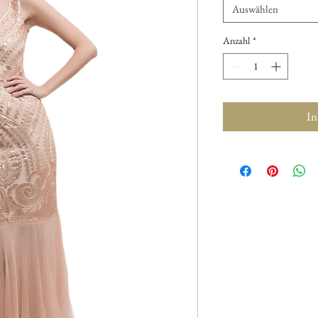
Auswählen
Anzahl
*
In