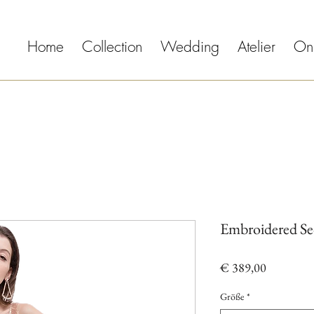
Home
Collection
Wedding
Atelier
On
Embroidered S
Preis
€ 389,00
Größe
*