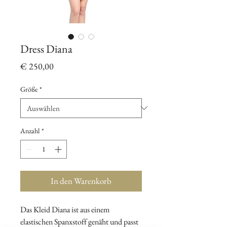
Dress Diana
Preis
€ 250,00
Größe
*
Anzahl
*
In den Warenkorb
Das Kleid Diana ist aus einem
elastischen Spanxstoff genäht und passt