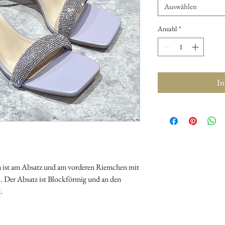
Auswählen
Anzahl
*
In
a ist am Absatz und am vorderen Riemchen mit
el. Der Absatz ist Blockförmig und an den
.