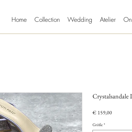
Home
Collection
Wedding
Atelier
On
Crystalsandale 
Preis
€ 159,00
Größe
*