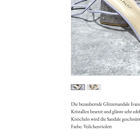
Die bezaubernde Glitzersandale Ivan
Kristallen besetzt und glänte sehr ed
Knöcheln wird die Sandale geschnürt
Farbe: Veilchenviolett