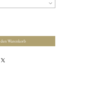
 den Warenkorb