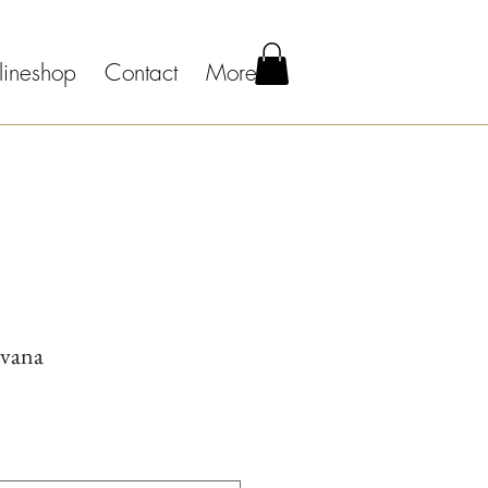
lineshop
Contact
More
Ivana