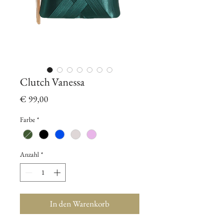
Clutch Vanessa
Preis
€ 99,00
Farbe
*
Anzahl
*
In den Warenkorb