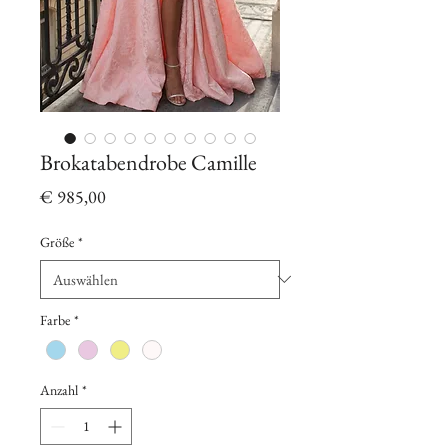
Brokatabendrobe Camille
Preis
€ 985,00
Größe
*
Farbe
*
Anzahl
*