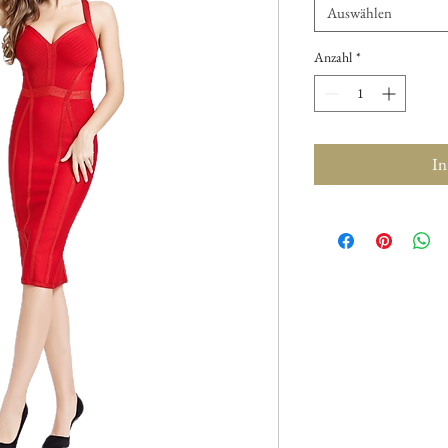
Auswählen
Anzahl
*
In