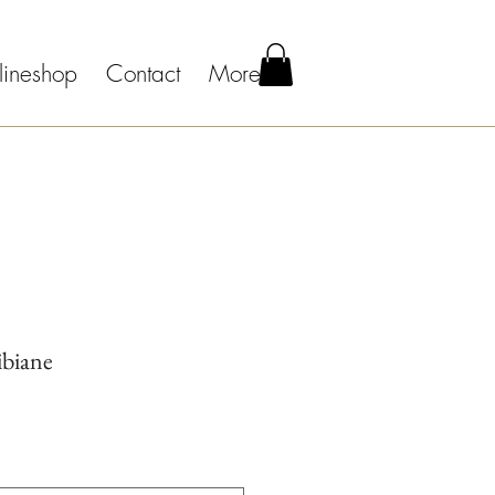
lineshop
Contact
More
ibiane