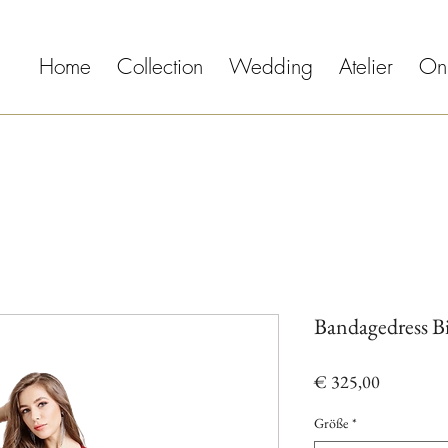
Home
Collection
Wedding
Atelier
On
Bandagedress B
Preis
€ 325,00
Größe
*