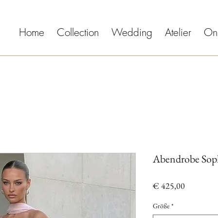
Home
Collection
Wedding
Atelier
On
Abendrobe Sop
Preis
€ 425,00
Größe
*