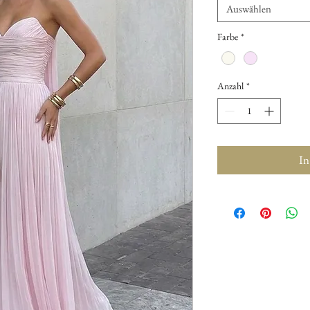
Auswählen
Farbe
*
Anzahl
*
In