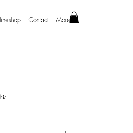
lineshop
Contact
More
hia