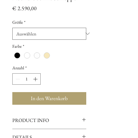
Preis
€ 2.590,00
Größe
*
Farbe
*
Anzahl
*
In den Warenkorb
PRODUCT INFO
Das Oberteil der eleganten Abendrobe
DETAILS