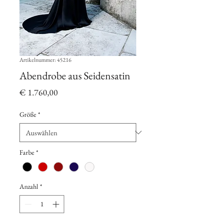
Artikelnummer: 45216
Abendrobe aus Seidensatin
Preis
€ 1.760,00
Größe
*
Farbe
*
Anzahl
*