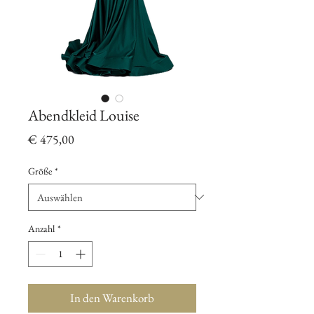
Abendkleid Louise
Preis
€ 475,00
Größe
*
Anzahl
*
In den Warenkorb