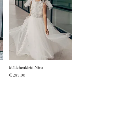
Mädchenkleid Nina
Schnellansicht
Preis
€ 285,00