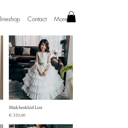
lineshop
Contact
More
Mädchenkleid Leni
Schnellansicht
Preis
€ 320,00