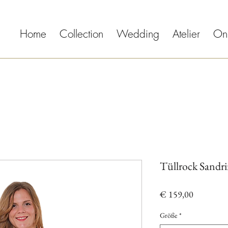
Home
Collection
Wedding
Atelier
On
Tüllrock Sandr
Preis
€ 159,00
Größe
*