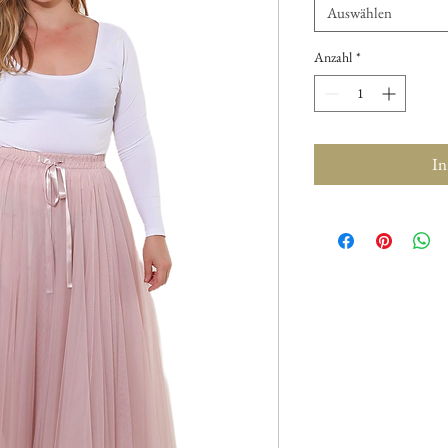
Auswählen
Anzahl
*
In