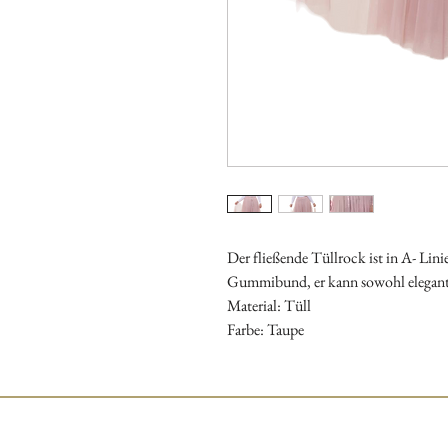
Der fließende Tüllrock ist in A- Lin
Gummibund, er kann sowohl elegant 
Material: Tüll
Farbe: Taupe