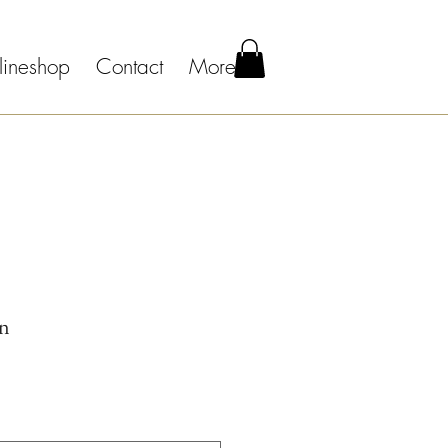
lineshop
Contact
More
in